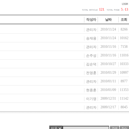
121
.
5
13
작성자
날짜
조회
2010/11/24
8266
관리자
2010/11/24
10162
송재용
2010/11/16
7158
관리자
2010/11/16
11016
손주성
2010/10/27
10333
김순덕
2010/01/29
10997
전영훈
2010/01/11
8977
관리자
2010/01/09
11353
현종훈
2009/12/31
11142
이기영
2009/12/17
8045
관리자