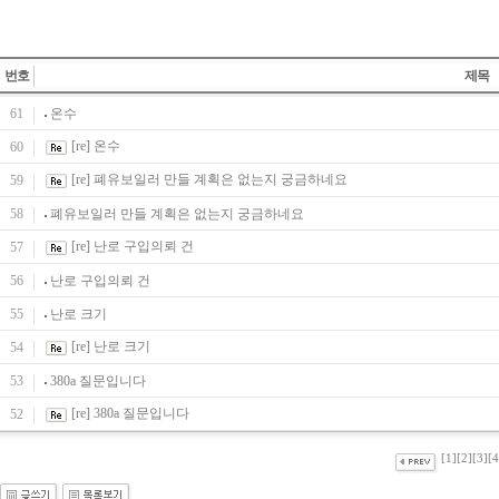
번호
제목
61
온수
[re] 온수
60
[re] 폐유보일러 만들 계획은 없는지 궁금하네요
59
58
폐유보일러 만들 계획은 없는지 궁금하네요
[re] 난로 구입의뢰 건
57
56
난로 구입의뢰 건
55
난로 크기
[re] 난로 크기
54
53
380a 질문입니다
[re] 380a 질문입니다
52
[1]
[2]
[3]
[4